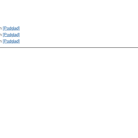
in
[Podgląd]
in
[Podgląd]
in
[Podgląd]