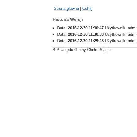
Strona głowna
|
Cofnij
Historia Wersji
Data:
2016-12-30 11:30:47
Użytkownik: adm
Data:
2016-12-30 11:30:33
Użytkownik: adm
Data:
2016-12-30 11:29:48
Użytkownik: adm
BIP Urzędu Gminy Chełm Śląski